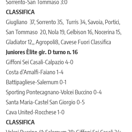
Sorrento-San Tommaso 3:0
CLASSIFICA
Giugliano 37, Sorrento 35, Turris 34, Savoia, Portici,
San Tommaso 20, Nola 19, Gelbison 16, Nocerina 15,
Gladiator 12,, Agropoli8, Cavese Fuori Classifica
Juniores Èlite gir. D turno n. 16
Giffoni Sei Casali-Calpazio 4-0
Costa d’Amalfi-Faiano 1-4
Battipagliese-Salernum 0-1
Sporting Pontecagnano-Volcei Buccino 0-4
Santa Maria-Castel San Giorgio 0-5
Cava United-Rocchese 1-0
CLASSIFICA
Volcei Buccino 41; Salernum 38; Giffoni Sei Casali 34;