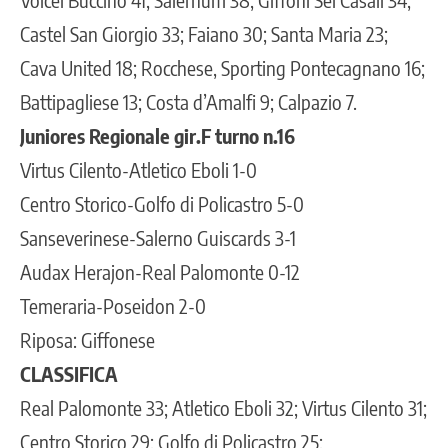
Castel San Giorgio 33; Faiano 30; Santa Maria 23;
Cava United 18; Rocchese, Sporting Pontecagnano 16;
Battipagliese 13; Costa d’Amalfi 9; Calpazio 7.
Juniores Regionale gir.F turno n.16
Virtus Cilento-Atletico Eboli 1-0
Centro Storico-Golfo di Policastro 5-0
Sanseverinese-Salerno Guiscards 3-1
Audax Herajon-Real Palomonte 0-12
Temeraria-Poseidon 2-0
Riposa: Giffonese
CLASSIFICA
Real Palomonte 33; Atletico Eboli 32; Virtus Cilento 31;
Centro Storico 29; Golfo di Policastro 25;