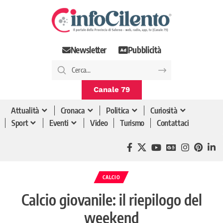
Newsletter
Pubblicità
Canale 79
Attualità
Cronaca
Politica
Curiosità
Sport
Eventi
Video
Turismo
Contattaci
CALCIO
Calcio giovanile: il riepilogo del
weekend