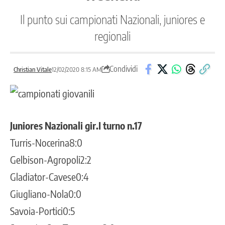
Il punto sui campionati Nazionali, juniores e
regionali
Condividi
Christian Vitale
12/02/2020 8:15 AM
Juniores Nazionali gir.I turno n.17
Turris-Nocerina8:0
Gelbison-Agropoli2:2
Gladiator-Cavese0:4
Giugliano-Nola0:0
Savoia-Portici0:5