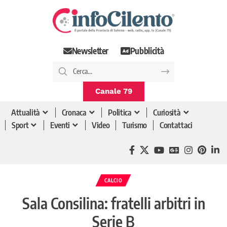
Newsletter
Pubblicità
Canale 79
Attualità
Cronaca
Politica
Curiosità
Sport
Eventi
Video
Turismo
Contattaci
CALCIO
Sala Consilina: fratelli arbitri in
Serie B