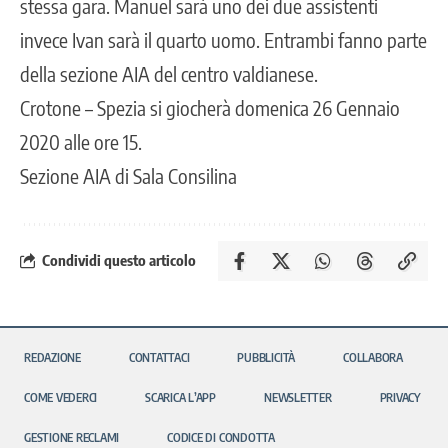
stessa gara. Manuel sarà uno dei due assistenti
invece Ivan sarà il quarto uomo. Entrambi fanno parte
della sezione AIA del centro valdianese.
Crotone – Spezia si giocherà domenica 26 Gennaio
2020 alle ore 15.
Sezione AIA di Sala Consilina
Condividi questo articolo
REDAZIONE
CONTATTACI
PUBBLICITÀ
COLLABORA
COME VEDERCI
SCARICA L’APP
NEWSLETTER
PRIVACY
GESTIONE RECLAMI
CODICE DI CONDOTTA