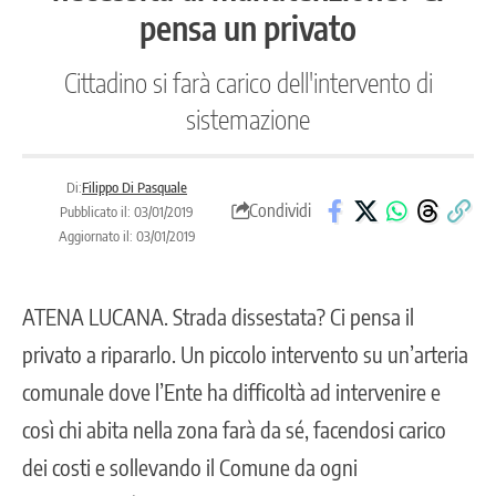
pensa un privato
Cittadino si farà carico dell'intervento di
sistemazione
Di:
Filippo Di Pasquale
Condividi
Pubblicato il: 03/01/2019
Aggiornato il: 03/01/2019
ATENA LUCANA
. Strada dissestata? Ci pensa il
privato a ripararlo. Un piccolo intervento su un’arteria
comunale dove l’Ente ha difficoltà ad intervenire e
così chi abita nella zona farà da sé, facendosi carico
dei costi e sollevando il Comune da ogni