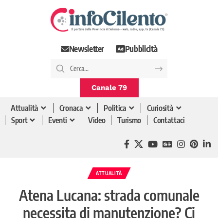
Newsletter
Pubblicità
Canale 79
Attualità
Cronaca
Politica
Curiosità
Sport
Eventi
Video
Turismo
Contattaci
ATTUALITÀ
Atena Lucana: strada comunale
necessita di manutenzione? Ci