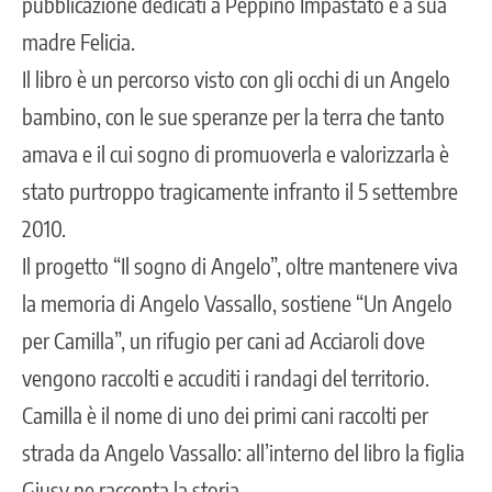
pubblicazione dedicati a Peppino Impastato e a sua
madre Felicia.
Il libro è un percorso visto con gli occhi di un Angelo
bambino, con le sue speranze per la terra che tanto
amava e il cui sogno di promuoverla e valorizzarla è
stato purtroppo tragicamente infranto il 5 settembre
2010.
Il progetto “Il sogno di Angelo”, oltre mantenere viva
la memoria di Angelo Vassallo, sostiene “Un Angelo
per Camilla”, un rifugio per cani ad Acciaroli dove
vengono raccolti e accuditi i randagi del territorio.
Camilla è il nome di uno dei primi cani raccolti per
strada da Angelo Vassallo: all’interno del libro la figlia
Giusy ne racconta la storia.