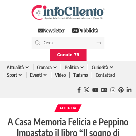
Newsletter
Pubblicità
Canale 79
Attualità
Cronaca
Politica
Curiosità
Sport
Eventi
Video
Turismo
Contattaci
ATTUALITÀ
A Casa Memoria Felicia e Peppino
Impastato il libro “Il sogno di