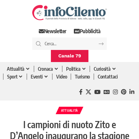
Newsletter
Pubblicità
Canale 79
Attualità
Cronaca
Politica
Curiosità
Sport
Eventi
Video
Turismo
Contattaci
ATTUALITÀ
I campioni di nuoto Zito e
D’Angelo inaugurano la stagione