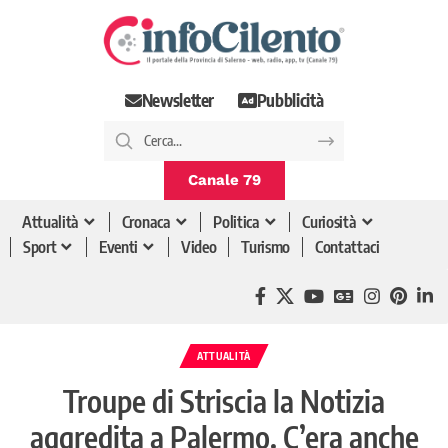
Newsletter
Pubblicità
Canale 79
Attualità
Cronaca
Politica
Curiosità
Sport
Eventi
Video
Turismo
Contattaci
ATTUALITÀ
Troupe di Striscia la Notizia
aggredita a Palermo. C’era anche