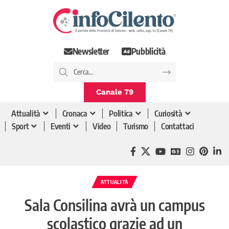
Newsletter
Pubblicità
Canale 79
Attualità
Cronaca
Politica
Curiosità
Sport
Eventi
Video
Turismo
Contattaci
ATTUALITÀ
Sala Consilina avrà un campus
scolastico grazie ad un