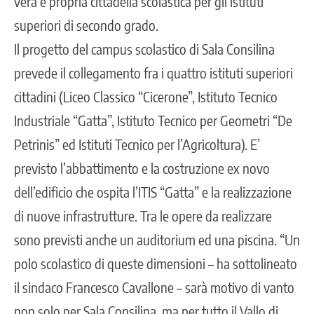
vera e propria cittadella scolastica per gli istituti
superiori di secondo grado.
Il progetto del campus scolastico di Sala Consilina
prevede il collegamento fra i quattro istituti superiori
cittadini (Liceo Classico “Cicerone”, Istituto Tecnico
Industriale “Gatta”, Istituto Tecnico per Geometri “De
Petrinis” ed Istituti Tecnico per l’Agricoltura). E’
previsto l’abbattimento e la costruzione ex novo
dell’edificio che ospita l’ITIS “Gatta” e la realizzazione
di nuove infrastrutture. Tra le opere da realizzare
sono previsti anche un auditorium ed una piscina. “Un
polo scolastico di queste dimensioni – ha sottolineato
il sindaco Francesco Cavallone – sarà motivo di vanto
non solo per Sala Consilina, ma per tutto il Vallo di