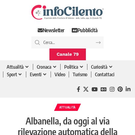
Newsletter
Pubblicità
Canale 79
Attualità
Cronaca
Politica
Curiosità
Sport
Eventi
Video
Turismo
Contattaci
ATTUALITÀ
Albanella, da oggi al via
rilevazione automatica della