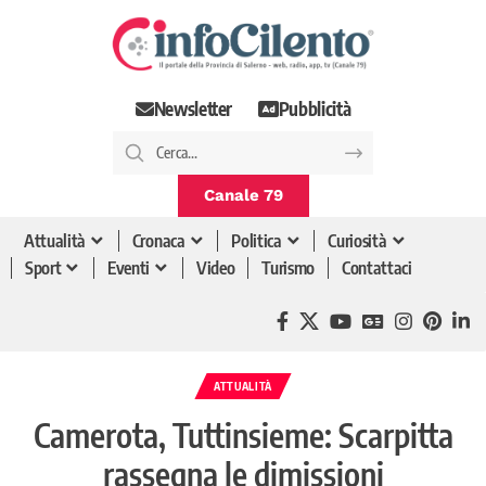
Newsletter
Pubblicità
Canale 79
Attualità
Cronaca
Politica
Curiosità
Sport
Eventi
Video
Turismo
Contattaci
ATTUALITÀ
Camerota, Tuttinsieme: Scarpitta
rassegna le dimissioni