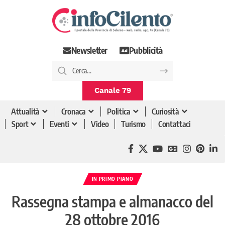
Newsletter
Pubblicità
Canale 79
Attualità
Cronaca
Politica
Curiosità
Sport
Eventi
Video
Turismo
Contattaci
IN PRIMO PIANO
Rassegna stampa e almanacco del
28 ottobre 2016