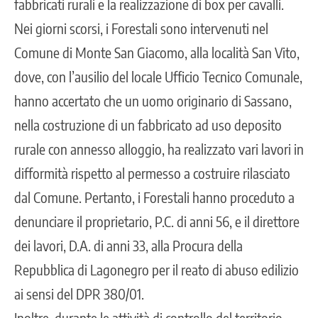
fabbricati rurali e la realizzazione di box per cavalli.
Nei giorni scorsi, i Forestali sono intervenuti nel
Comune di Monte San Giacomo, alla località San Vito,
dove, con l’ausilio del locale Ufficio Tecnico Comunale,
hanno accertato che un uomo originario di Sassano,
nella costruzione di un fabbricato ad uso deposito
rurale con annesso alloggio, ha realizzato vari lavori in
difformità rispetto al permesso a costruire rilasciato
dal Comune. Pertanto, i Forestali hanno proceduto a
denunciare il proprietario, P.C. di anni 56, e il direttore
dei lavori, D.A. di anni 33, alla Procura della
Repubblica di Lagonegro per il reato di abuso edilizio
ai sensi del DPR 380/01.
Inoltre, durante le attività di controllo del territorio