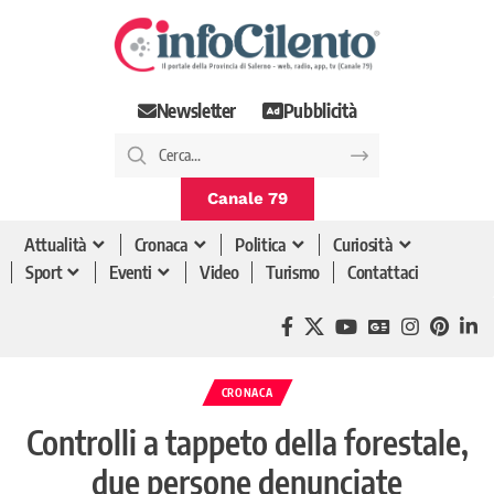
Newsletter
Pubblicità
Canale 79
Attualità
Cronaca
Politica
Curiosità
Sport
Eventi
Video
Turismo
Contattaci
CRONACA
Controlli a tappeto della forestale,
due persone denunciate