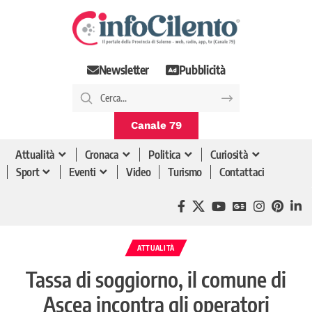
Newsletter
Pubblicità
Canale 79
Attualità
Cronaca
Politica
Curiosità
Sport
Eventi
Video
Turismo
Contattaci
ATTUALITÀ
Tassa di soggiorno, il comune di
Ascea incontra gli operatori