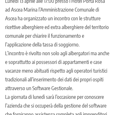
Lunedì 13 aprile alle 17:00 presso l’Hotel Porta Rosa
ad Ascea Marina l’Amministrazione Comunale di
Ascea ha organizzato un incontro con le strutture
ricettive alberghiere ed extra alberghiere del territorio
comunale per chiarire il funzionamento e
l’applicazione della tassa di soggiorno.
L’incontro è rivolto non solo agli albergatori ma anche
e soprattutto ai possessori di appartamenti e case
vacanze meno abituati rispetto agli operatori turistici
tradizionali all’inserimento dei dati dei propri ospiti
attraverso un Software Gestionale.
La giornata di lunedì sarà l’occasione per conoscere
l’azienda che si occuperà della gestione del software
che forniranno assistenza completa agli imprenditori