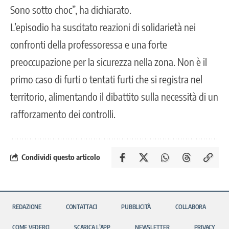
Sono sotto choc”, ha dichiarato.
L’episodio ha suscitato reazioni di solidarietà nei
confronti della professoressa e una forte
preoccupazione per la sicurezza nella zona. Non è il
primo caso di furti o tentati furti che si registra nel
territorio, alimentando il dibattito sulla necessità di un
rafforzamento dei controlli.
Condividi questo articolo
REDAZIONE
CONTATTACI
PUBBLICITÀ
COLLABORA
COME VEDERCI
SCARICA L’APP
NEWSLETTER
PRIVACY