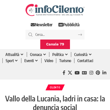
Newsletter
Pubblicità
Canale 79
Attualità
Cronaca
Politica
Curiosità
Sport
Eventi
Video
Turismo
Contattaci
CILENTO
Vallo della Lucania, ladri in casa: la
denuncia social