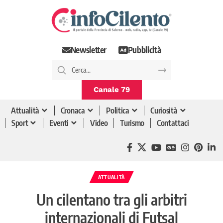
Newsletter
Pubblicità
Canale 79
Attualità
Cronaca
Politica
Curiosità
Sport
Eventi
Video
Turismo
Contattaci
ATTUALITÀ
Un cilentano tra gli arbitri
internazionali di Futsal