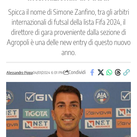
Spicca il nome di Simone Zanfino, tra gli arbitri
internazionali di futsal della lista Fifa 2024, il
direttore di gara proveniente dalla sezione di
Agropoli è una delle new entry di questo nuovo
anno.
Condividi
Alessandro Pippa
04/01/2024 6:01 PM