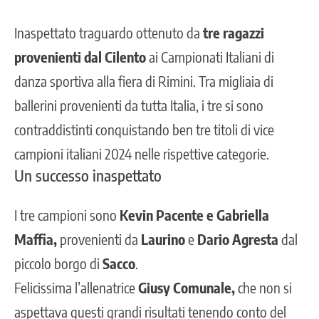
Inaspettato traguardo ottenuto da
tre ragazzi
provenienti dal Cilento
ai Campionati Italiani di
danza sportiva alla fiera di Rimini. Tra migliaia di
ballerini provenienti da tutta Italia, i tre si sono
contraddistinti conquistando ben tre titoli di vice
campioni italiani 2024 nelle rispettive categorie.
Un successo inaspettato
I tre campioni sono
Kevin Pacente e Gabriella
Maffia,
provenienti da
Laurino
e
Dario Agresta
dal
piccolo borgo di
Sacco
.
Felicissima l’allenatrice
Giusy Comunale,
che non si
aspettava questi grandi risultati tenendo conto del