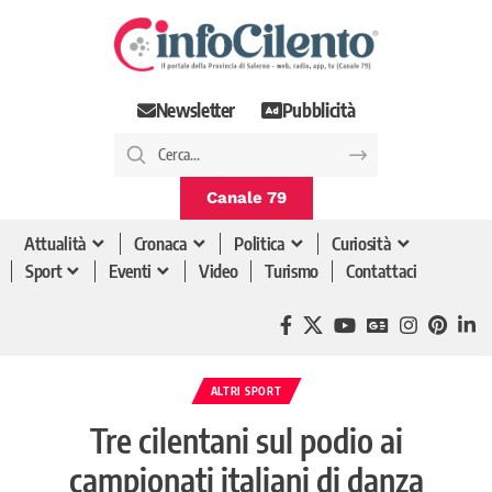
Newsletter
Pubblicità
Canale 79
Attualità
Cronaca
Politica
Curiosità
Sport
Eventi
Video
Turismo
Contattaci
ALTRI SPORT
Tre cilentani sul podio ai
campionati italiani di danza