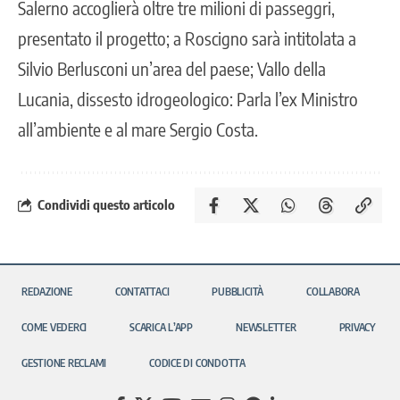
Salerno accoglierà oltre tre milioni di passeggri,
presentato il progetto; a Roscigno sarà intitolata a
Silvio Berlusconi un’area del paese; Vallo della
Lucania, dissesto idrogeologico: Parla l’ex Ministro
all’ambiente e al mare Sergio Costa.
Condividi questo articolo
REDAZIONE
CONTATTACI
PUBBLICITÀ
COLLABORA
COME VEDERCI
SCARICA L’APP
NEWSLETTER
PRIVACY
GESTIONE RECLAMI
CODICE DI CONDOTTA