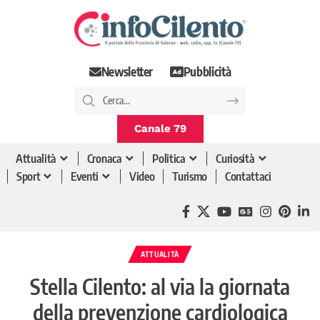
Newsletter
Pubblicità
Canale 79
Attualità
Cronaca
Politica
Curiosità
Sport
Eventi
Video
Turismo
Contattaci
ATTUALITÀ
Stella Cilento: al via la giornata
della prevenzione cardiologica