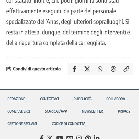
constatato, inoltre, che pochi giorni fa sono stati
effettivamente eseguiti, da parte del personale
specializzato dell’Anas, degli ulteriori sopralluoghi. Si
resta in attesa, dunque, del termine degli interventi e
della riapertura completa della carreggiata.
Condividi questo articolo
REDAZIONE
CONTATTACI
PUBBLICITÀ
COLLABORA
COME VEDERCI
SCARICA L’APP
NEWSLETTER
PRIVACY
GESTIONE RECLAMI
CODICE DI CONDOTTA