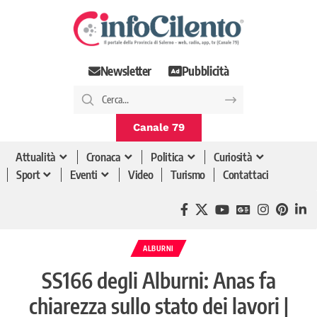
Newsletter
Pubblicità
Canale 79
Attualità
Cronaca
Politica
Curiosità
Sport
Eventi
Video
Turismo
Contattaci
ALBURNI
SS166 degli Alburni: Anas fa
chiarezza sullo stato dei lavori |