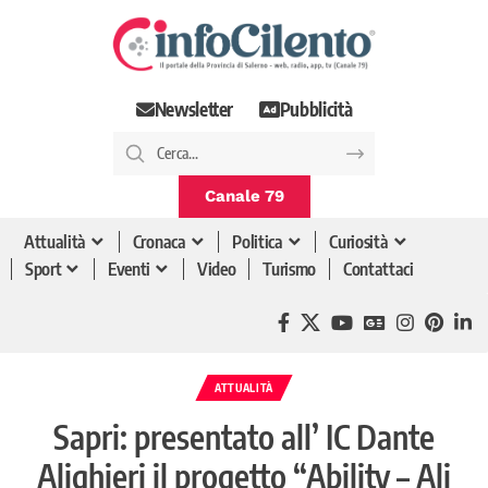
Newsletter
Pubblicità
Canale 79
Attualità
Cronaca
Politica
Curiosità
Sport
Eventi
Video
Turismo
Contattaci
ATTUALITÀ
Sapri: presentato all’ IC Dante
Alighieri il progetto “Ability – Ali