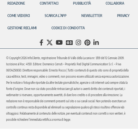
REDAZIONE
CONTATTACI
PUBBLICITÀ
COLLABORA
COME VEDERCI
SCARICA L’APP
NEWSLETTER
PRIVACY
GESTIONE RECLAMI
CODICE DI CONDOTTA
© Copyright 2026 InfoCilento, registrazione Tribunale di Vallo della Lucania nr. 1/09 del 12 Gennaio 2009.
Iscrizione al Roc: 41551. Editore: Domenico Cerruti – Proprietà: Red Digital Communication S.r.l. – P.iva
06134250650. Direttore responsabile: Ernesto Rocco | Tutti i contenuti di questo sito sono di proprietà della
casa editrice, testi, immagini, video o commenti, non possono essere utilizzati senza espressa autorizzazione.
Per le notizie o fotografie riportate da altre testate giornalistiche, agenzie o siti internet sarà sempre citata la
fonte d’origine. Dove non sia stato possibile rintracciare gli autori o aventi diritto dei contenuti riportati, i
webmaster si riservano, opportunamente avvertiti, di dare loro credito o di procedere alla rimozione. La
redazione non è responsabile dei commenti presenti sul sito o sui canali social. Non potendo esercitare un
controllo continuo resta disponibile ad eliminarli su segnalazione qualora gli stessi risultino offensivi e/o
oltraggiosi. Relativamente al contenuto delle notizie, per eventuali contenuti non corretti o non veritieri, è
possibile richiedere l’immediata rettifica a norma di legge.