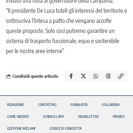
inviato una nota al governatore della Campania.
“Il presidente De Luca tuteli gli interessi del territorio e
sottoscriva l’Intesa a patto che vengano accolte
queste proposte. Solo così potremo garantire un
sistema di trasporto funzionale, equo e sostenibile
per le nostre aree interne”
Condividi questo articolo
REDAZIONE
CONTATTACI
PUBBLICITÀ
COLLABORA
COME VEDERCI
SCARICA L’APP
NEWSLETTER
PRIVACY
GESTIONE RECLAMI
CODICE DI CONDOTTA