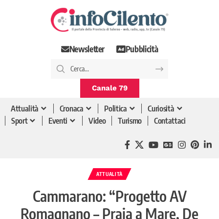
Newsletter
Pubblicità
Canale 79
Attualità
Cronaca
Politica
Curiosità
Sport
Eventi
Video
Turismo
Contattaci
ATTUALITÀ
Cammarano: “Progetto AV
Romagnano – Praia a Mare, De