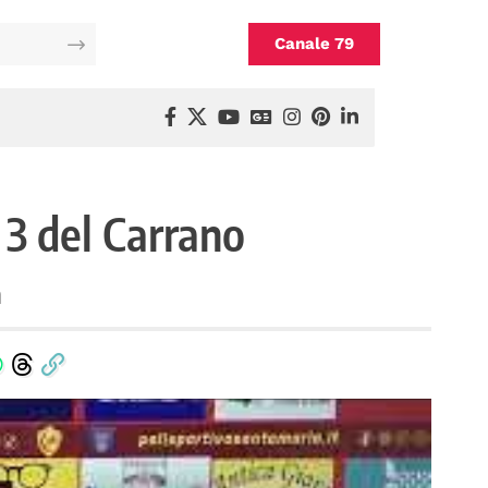
Canale 79
a 3 del Carrano
a