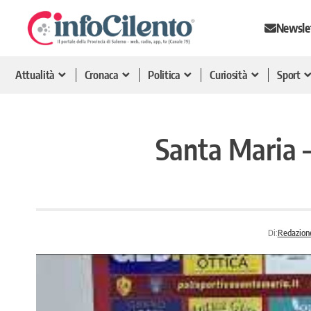
Newsle
Attualità
Cronaca
Politica
Curiosità
Sport
Santa Maria – 
Di:
Redazione