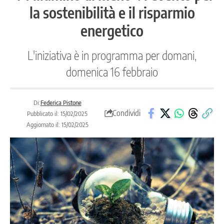
la sostenibilità e il risparmio
energetico
L'iniziativa è in programma per domani,
domenica 16 febbraio
Di:
Federica Pistone
Condividi
Pubblicato il: 15/02/2025
Aggiornato il: 15/02/2025