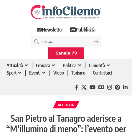
Newsletter
Pubblicità
Canale 79
Attualità
Cronaca
Politica
Curiosità
Sport
Eventi
Video
Turismo
Contattaci
ATTUALITÀ
San Pietro al Tanagro aderisce a
“M’illumino di meno”: l’evento per