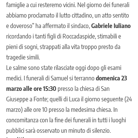
famiglie a cui resteremo vicini. Nel giorno dei funerali
abbiamo proclamato il lutto cittadino, un atto sentito
e doveroso” ha affermato il sindaco,
Gabriele Iuliano
ricordando i tanti figli di Roccadaspide, stimabili e
pieni di sogni, strappati alla vita troppo presto da
tragedie simili.
Le salme sono state rilasciate oggi dopo gli esami
medici. I funerali di Samuel si terranno
domenica 23
marzo alle ore 15:30
presso la chiesa di San
Giuseppe a Fonte; quelli di Luca il giorno seguente (24
marzo) alle ore 10 presso la medesima chiesa. In
concomitanza con la fine dei funerali in tutti i luoghi
pubblici sarà osservato un minuto di silenzio.