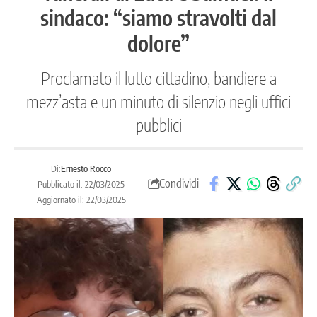
sindaco: “siamo stravolti dal
dolore”
Proclamato il lutto cittadino, bandiere a
mezz’asta e un minuto di silenzio negli uffici
pubblici
Di:
Ernesto Rocco
Condividi
Pubblicato il: 22/03/2025
Aggiornato il: 22/03/2025