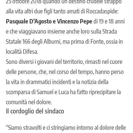
25 ottobre 2018 quando un destino crudele strappò
alla vita altri due figli tanto amati di Roccadaspide:
Pasquale D’Agosto e Vincenzo Pepe
di 19 e 18 anni
e che viaggiavano insieme anche loro sulla Strada
Statale 166 degli Alburni, ma prima di Fonte, ossia in
località Difesa.
Sono diversi i giovani del territorio, rimasti nel cuore
delle persone, che, nel corso del tempo, hanno perso
la vita in drammatici incidenti e la notizia della
scomparsa di Samuel e Luca ha fatto riprecipitare la
comunità nel dolore.
Il cordoglio del sindaco
“Siamo stravolti e ci stringiamo intorno al dolore delle