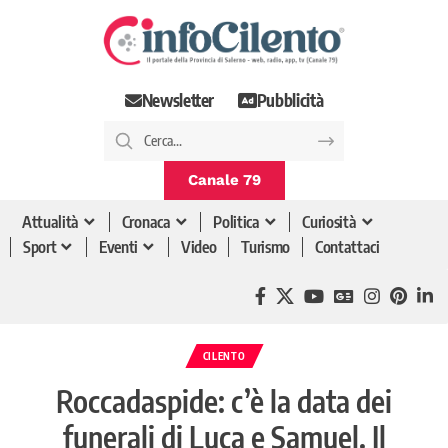
Newsletter
Pubblicità
Canale 79
Attualità
Cronaca
Politica
Curiosità
Sport
Eventi
Video
Turismo
Contattaci
CILENTO
Roccadaspide: c’è la data dei
funerali di Luca e Samuel. Il