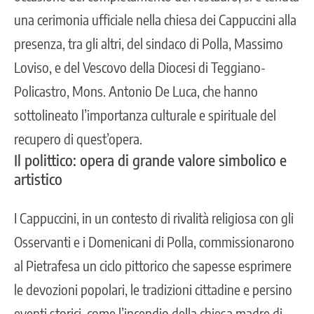
una cerimonia ufficiale nella chiesa dei Cappuccini alla
presenza, tra gli altri, del sindaco di Polla, Massimo
Loviso, e del Vescovo della Diocesi di Teggiano-
Policastro, Mons. Antonio De Luca, che hanno
sottolineato l’importanza culturale e spirituale del
recupero di quest’opera.
Il polittico: opera di grande valore simbolico e
artistico
I Cappuccini, in un contesto di rivalità religiosa con gli
Osservanti e i Domenicani di Polla, commissionarono
al Pietrafesa un ciclo pittorico che sapesse esprimere
le devozioni popolari, le tradizioni cittadine e persino
eventi storici, come l’incendio della chiesa madre di