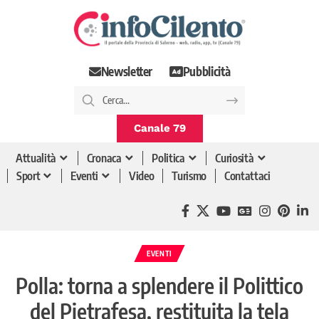
Newsletter
Pubblicità
Canale 79
Attualità
Cronaca
Politica
Curiosità
Sport
Eventi
Video
Turismo
Contattaci
EVENTI
Polla: torna a splendere il Polittico
del Pietrafesa, restituita la tela