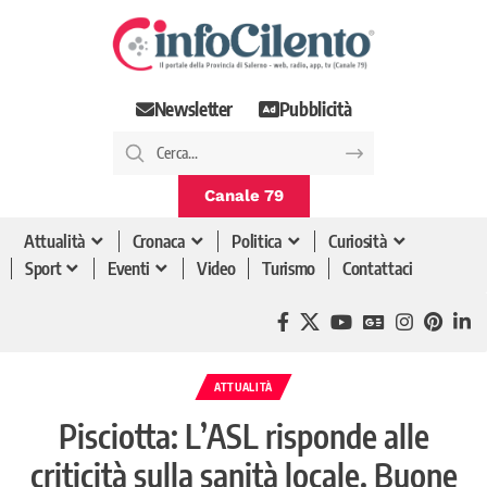
Newsletter
Pubblicità
Canale 79
Attualità
Cronaca
Politica
Curiosità
Sport
Eventi
Video
Turismo
Contattaci
ATTUALITÀ
Pisciotta: L’ASL risponde alle
criticità sulla sanità locale. Buone