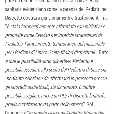
pure
da tempo si segnalano criticità
, dall’azienda
sanitaria evidenziano come la carenza dei Pediatri nel
Distretto dovuta a pensionamenti e trasferimenti, ma
“
è stata tempestivamente affrontata con iniziative e
proposte come l’avviso per incarichi straordinari di
Pediatria, l’ampiamento temporaneo del massimale
per i Pediatri di Libera Scelta titolari distrettuali.
Tutte
e due le possibilità sono già attive. Pertanto è
possibile accedere alla scelta del Pediatria di base sia
mediante selezione da effettuarsi in presenza presso
gli sportelli distrettuali, sia da remoto. E inoltre
possibile scegliere anche un PLS di Distretti limitrofi,
previa accettazione da parte dello stesso
”. Poi
l’annuncio: “
In questo caso una Pediatra titolare del