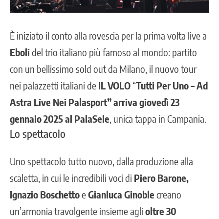
È iniziato il conto alla rovescia per la prima volta live a
Eboli
del trio italiano più famoso al mondo: partito
con un bellissimo sold out da Milano, il nuovo tour
nei palazzetti italiani de
IL VOLO
“
Tutti Per Uno – Ad
Astra Live Nei Palasport”
arriva giovedì 23
gennaio 2025 al PalaSele
, unica tappa in Campania.
Lo spettacolo
Uno spettacolo tutto nuovo, dalla produzione alla
scaletta, in cui le incredibili voci di
Piero Barone,
Ignazio Boschetto
e
Gianluca Ginoble
creano
un’armonia travolgente insieme agli
oltre 30