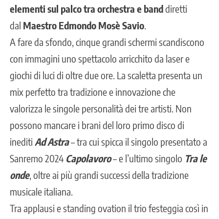
elementi sul palco tra orchestra e band
diretti
dal
Maestro Edmondo Mosè Savio
.
A fare da sfondo, cinque grandi schermi scandiscono
con immagini uno spettacolo arricchito da laser e
giochi di luci di oltre due ore. La scaletta presenta un
mix perfetto tra tradizione e innovazione che
valorizza le singole personalità dei tre artisti. Non
possono mancare i brani del loro primo disco di
inediti
Ad Astra
– tra cui spicca il singolo presentato a
Sanremo 2024
Capolavoro
– e l’ultimo singolo
Tra le
onde
, oltre ai più grandi successi della tradizione
musicale italiana.
Tra applausi e standing ovation il trio festeggia così in