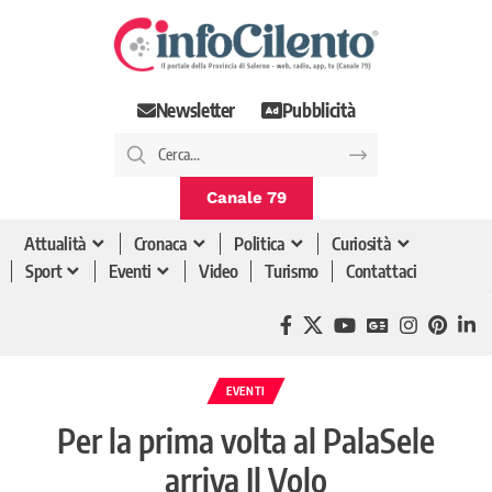
Newsletter
Pubblicità
Canale 79
Attualità
Cronaca
Politica
Curiosità
Sport
Eventi
Video
Turismo
Contattaci
EVENTI
Per la prima volta al PalaSele
arriva Il Volo