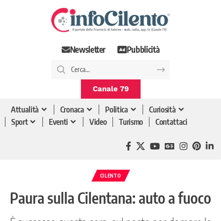
Newsletter
Pubblicità
Canale 79
Attualità
Cronaca
Politica
Curiosità
Sport
Eventi
Video
Turismo
Contattaci
CILENTO
Paura sulla Cilentana: auto a fuoco