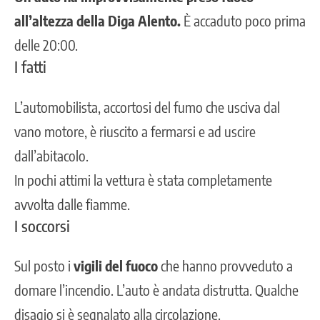
all’altezza della Diga Alento.
È accaduto poco prima
delle 20:00.
I fatti
L’automobilista, accortosi del fumo che usciva dal
vano motore, è riuscito a fermarsi e ad uscire
dall’abitacolo.
In pochi attimi la vettura è stata completamente
avvolta dalle fiamme.
I soccorsi
Sul posto i
vigili del fuoco
che hanno provveduto a
domare l’incendio. L’auto è andata distrutta. Qualche
disagio si è segnalato alla circolazione.