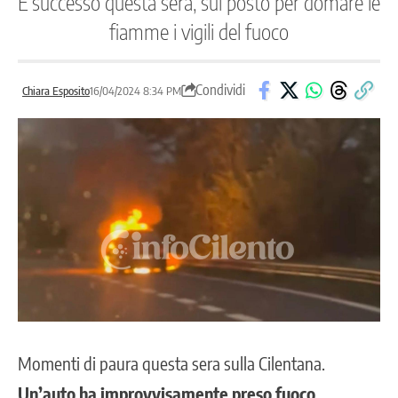
È successo questa sera, sul posto per domare le
fiamme i vigili del fuoco
Condividi
Chiara Esposito
16/04/2024 8:34 PM
Momenti di paura questa sera sulla Cilentana.
Un’auto ha improvvisamente preso fuoco