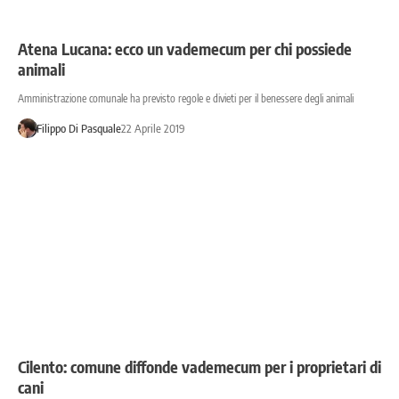
Atena Lucana: ecco un vademecum per chi possiede
animali
Amministrazione comunale ha previsto regole e divieti per il benessere degli animali
Filippo Di Pasquale
22 Aprile 2019
Cilento: comune diffonde vademecum per i proprietari di
cani