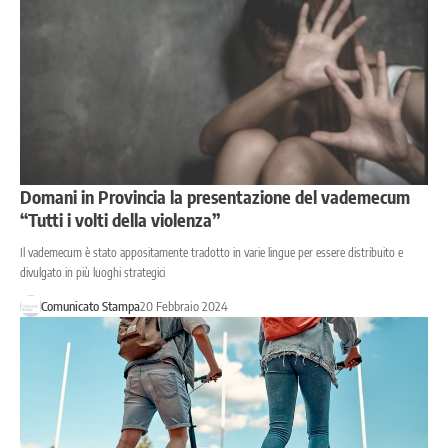
Domani in Provincia la presentazione del vademecum
“Tutti i volti della violenza”
Il vademecum è stato appositamente tradotto in varie lingue per essere distribuito e
divulgato in più luoghi strategici
Comunicato Stampa
20 Febbraio 2024