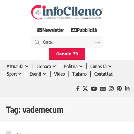
Newsletter
Pubblicità
Canale 79
Attualità
Cronaca
Politica
Curiosità
Sport
Eventi
Video
Turismo
Contattaci
Tag:
vademecum