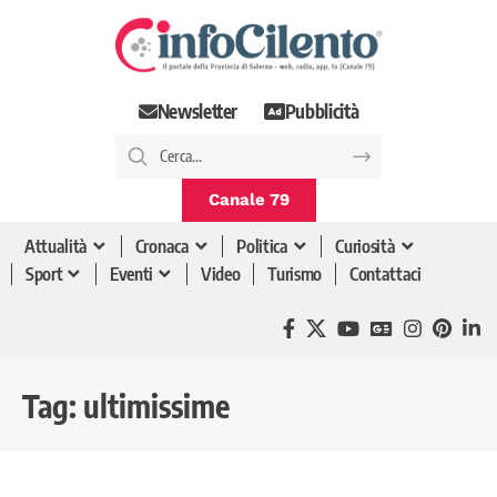
Newsletter
Pubblicità
Canale 79
Attualità
Cronaca
Politica
Curiosità
Sport
Eventi
Video
Turismo
Contattaci
Tag:
ultimissime