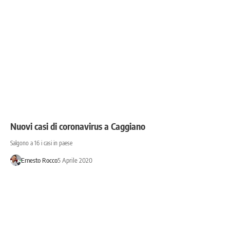
Nuovi casi di coronavirus a Caggiano
Salgono a 16 i casi in paese
Ernesto Rocco
5 Aprile 2020