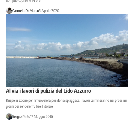
non può coprire le 24 ore
Carmela Di Marco
5 Aprile 2020
Al via i lavori di pulizia del Lido Azzurro
Ruspe in azione per rimuovere la posidonia spiaggiata. I lavori termineranno nei prossimi
giorni per rendere fruibile il litorale.
Sergio Pinto
17 Maggio 2016