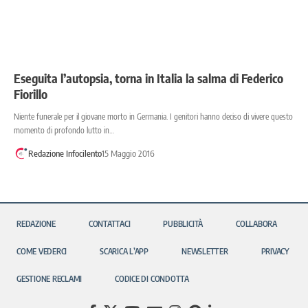
Eseguita l’autopsia, torna in Italia la salma di Federico
Fiorillo
Niente funerale per il giovane morto in Germania. I genitori hanno deciso di vivere questo
momento di profondo lutto in…
Redazione Infocilento
15 Maggio 2016
REDAZIONE
CONTATTACI
PUBBLICITÀ
COLLABORA
COME VEDERCI
SCARICA L’APP
NEWSLETTER
PRIVACY
GESTIONE RECLAMI
CODICE DI CONDOTTA