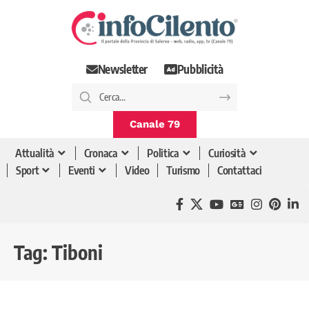
Newsletter
Pubblicità
Canale 79
Attualità
Cronaca
Politica
Curiosità
Sport
Eventi
Video
Turismo
Contattaci
Tag:
Tiboni