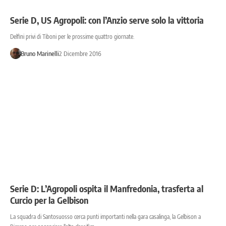
Serie D, US Agropoli: con l’Anzio serve solo la vittoria
Delfini privi di Tiboni per le prossime quattro giornate.
Bruno Marinelli
2 Dicembre 2016
Serie D: L’Agropoli ospita il Manfredonia, trasferta al
Curcio per la Gelbison
La squadra di Santosuosso cerca punti importanti nella gara casalinga, la Gelbison a