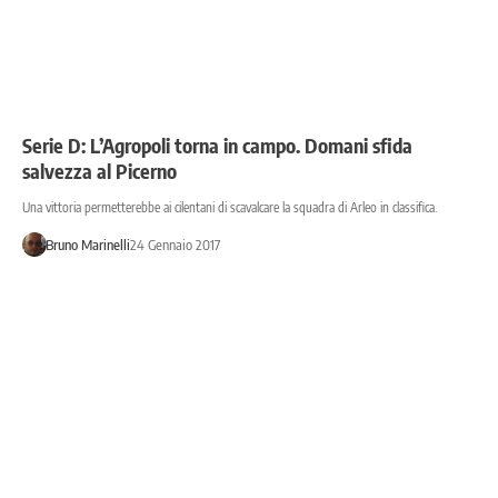
Serie D: L’Agropoli torna in campo. Domani sfida
salvezza al Picerno
Una vittoria permetterebbe ai cilentani di scavalcare la squadra di Arleo in classifica.
Bruno Marinelli
24 Gennaio 2017