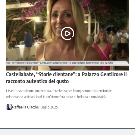
Castellabate, “Storie cilentane”: a Palazzo Gentilcore il
racconto autentico del gusto
L’evento si conferma una vetrina d’eccellenza per l’enogastronomia territoriale,
valorizzando artigiani locali in un’atmosfera carica di bellezza e convivialità
Raffaella Giaccio
7 Luglio 2025