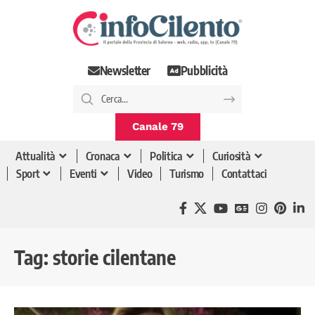
Newsletter
Pubblicità
Canale 79
Attualità
Cronaca
Politica
Curiosità
Sport
Eventi
Video
Turismo
Contattaci
Tag:
storie cilentane