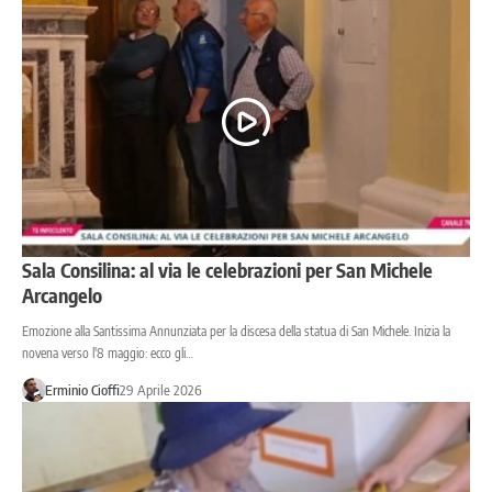
Sala Consilina: al via le celebrazioni per San Michele
Arcangelo
Emozione alla Santissima Annunziata per la discesa della statua di San Michele. Inizia la
novena verso l'8 maggio: ecco gli…
Erminio Cioffi
29 Aprile 2026