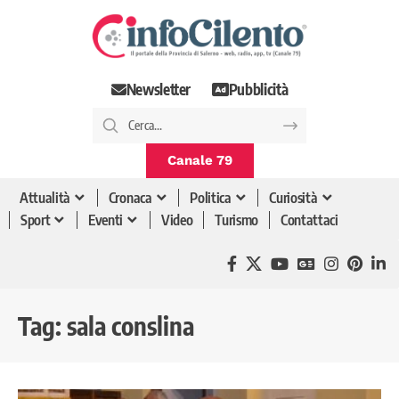
Newsletter
Pubblicità
Canale 79
Attualità
Cronaca
Politica
Curiosità
Sport
Eventi
Video
Turismo
Contattaci
Tag:
sala conslina