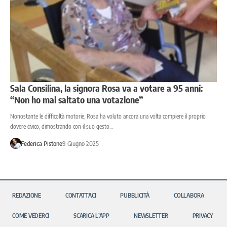
Sala Consilina, la signora Rosa va a votare a 95 anni:
“Non ho mai saltato una votazione”
Nonostante le difficoltà motorie, Rosa ha voluto ancora una volta compiere il proprio
dovere civico, dimostrando con il suo gesto…
Federica Pistone
9 Giugno 2025
REDAZIONE
CONTATTACI
PUBBLICITÀ
COLLABORA
COME VEDERCI
SCARICA L’APP
NEWSLETTER
PRIVACY