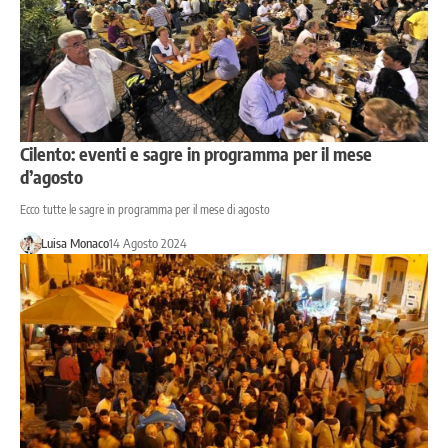
Cilento: eventi e sagre in programma per il mese
d’agosto
Ecco tutte le sagre in programma per il mese di agosto
Luisa Monaco
14 Agosto 2024