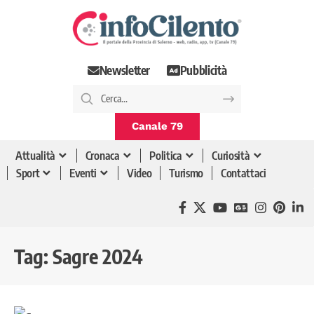
Newsletter
Pubblicità
Canale 79
Attualità
Cronaca
Politica
Curiosità
Sport
Eventi
Video
Turismo
Contattaci
Tag:
Sagre 2024