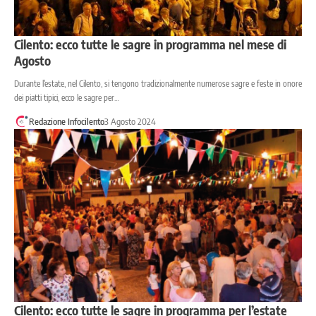
Cilento: ecco tutte le sagre in programma nel mese di
Agosto
Durante l’estate, nel Cilento, si tengono tradizionalmente numerose sagre e feste in onore
dei piatti tipici, ecco le sagre per…
Redazione Infocilento
3 Agosto 2024
Cilento: ecco tutte le sagre in programma per l’estate