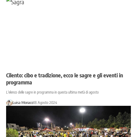
Cilento: cibo e tradizione, ecco le sagre e gli eventi in
programma
L'elenco delle sagre in programma in questa ultima metà di agosto
Luisa Monaco
18 Agosto 2024