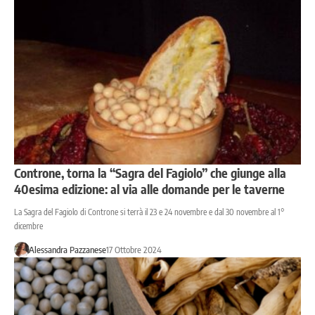
Controne, torna la “Sagra del Fagiolo” che giunge alla
40esima edizione: al via alle domande per le taverne
La Sagra del Fagiolo di Controne si terrà il 23 e 24 novembre e dal 30 novembre al 1°
dicembre
Alessandra Pazzanese
17 Ottobre 2024