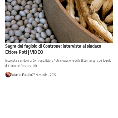
Sagra del fagiolo di Controne: intervista al sindaco
Ettore Poti | VIDEO
Intervista al sindaco di Controne, Ettore Poti in occasione della 38esima sagra del fagiolo
di Controne. Ecco cosa ci ha…
Roberta Foccillo
27 Novembre 2022