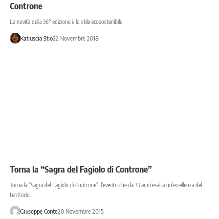
Controne
La novità della 36° edizione è lo stile ecosostenibile
Katiuscia Stio
22 Novembre 2018
Torna la “Sagra del Fagiolo di Controne”
Torna la "Sagra del Fagiolo di Controne", l'evento che da 33 anni esalta un'eccellenza del
territorio.
Giuseppe Conte
20 Novembre 2015