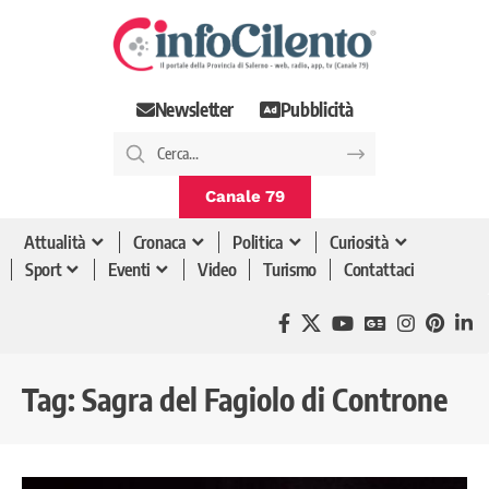
Newsletter
Pubblicità
Canale 79
Attualità
Cronaca
Politica
Curiosità
Sport
Eventi
Video
Turismo
Contattaci
Tag:
Sagra del Fagiolo di Controne