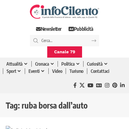
Newsletter
Pubblicità
Canale 79
Attualità
Cronaca
Politica
Curiosità
Sport
Eventi
Video
Turismo
Contattaci
Tag:
ruba borsa dall’auto