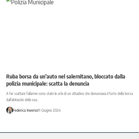
Ruba borsa da un’auto nel salernitano, bloccato dalla
polizia municipale: scatta la denuncia
A far scattare l’allarme sono state le urla di un cittadino che denunciava il furto della borsa
dall’abitacolo della sua…
Federica Inverso
11 Giugno 2024