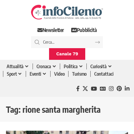
Newsletter
Pubblicità
Canale 79
Attualità
Cronaca
Politica
Curiosità
Sport
Eventi
Video
Turismo
Contattaci
Tag:
rione santa margherita