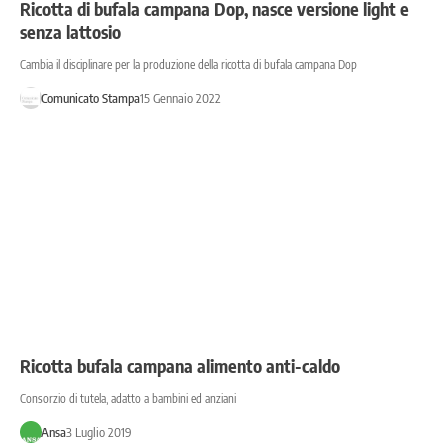
Ricotta di bufala campana Dop, nasce versione light e
senza lattosio
Cambia il disciplinare per la produzione della ricotta di bufala campana Dop
Comunicato Stampa
15 Gennaio 2022
Ricotta bufala campana alimento anti-caldo
Consorzio di tutela, adatto a bambini ed anziani
Ansa
3 Luglio 2019