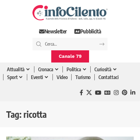
Newsletter
Pubblicità
Canale 79
Attualità
Cronaca
Politica
Curiosità
Sport
Eventi
Video
Turismo
Contattaci
Tag:
ricotta