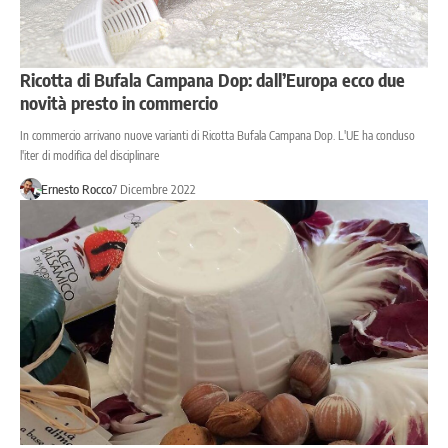
Ricotta di Bufala Campana Dop: dall’Europa ecco due
novità presto in commercio
In commercio arrivano nuove varianti di Ricotta Bufala Campana Dop. L'UE ha concluso
l'iter di modifica del disciplinare
Ernesto Rocco
7 Dicembre 2022