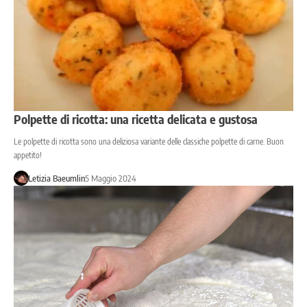
Polpette di ricotta: una ricetta delicata e gustosa
Le polpette di ricotta sono una deliziosa variante delle classiche polpette di carne. Buon
appetito!
Letizia Baeumlin
5 Maggio 2024