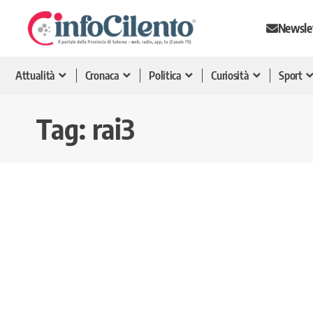
Newsle
Attualità
Cronaca
Politica
Curiosità
Sport
Tag:
rai3