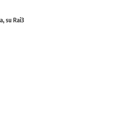
ia, su Rai3