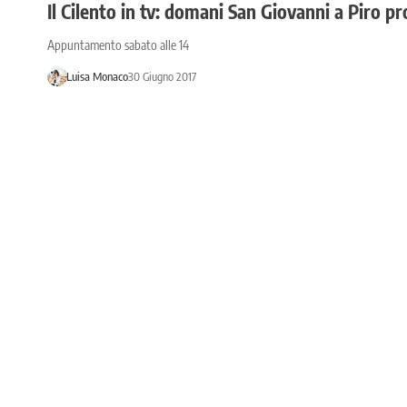
Il Cilento in tv: domani San Giovanni a Piro pr
Appuntamento sabato alle 14
Luisa Monaco
30 Giugno 2017