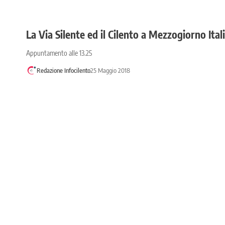
La Via Silente ed il Cilento a Mezzogiorno Ital
Appuntamento alle 13.25
Redazione Infocilento
25 Maggio 2018