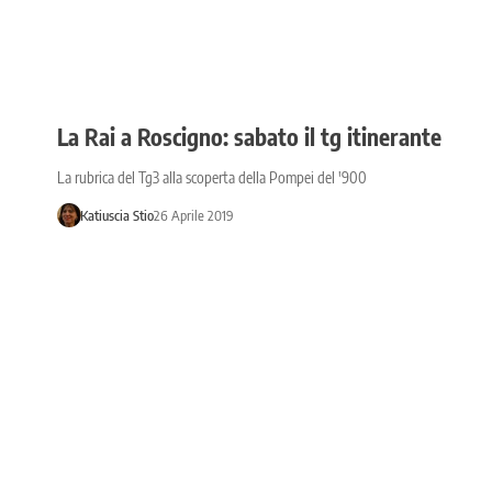
La Rai a Roscigno: sabato il tg itinerante
La rubrica del Tg3 alla scoperta della Pompei del '900
Katiuscia Stio
26 Aprile 2019