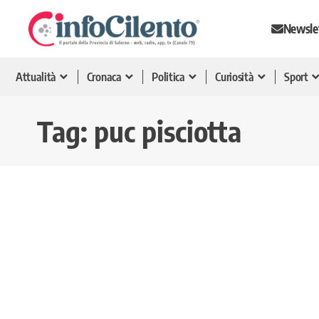
Newsle
Attualità
Cronaca
Politica
Curiosità
Sport
Tag:
puc pisciotta