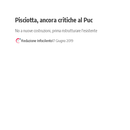
Pisciotta, ancora critiche al Puc
No a nuove costruzioni, prima ristrutturare l'esistente
Redazione Infocilento
17 Giugno 2019