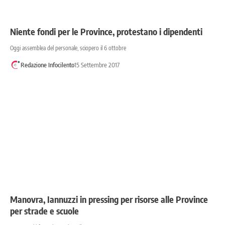
Niente fondi per le Province, protestano i dipendenti
Oggi assemblea del personale, sciopero il 6 ottobre
Redazione Infocilento
15 Settembre 2017
Manovra, Iannuzzi in pressing per risorse alle Province
per strade e scuole