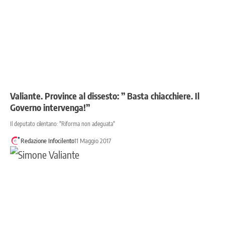
Valiante. Province al dissesto: ” Basta chiacchiere. Il
Governo intervenga!”
Il deputato cilentano: "Riforma non adeguata"
Redazione Infocilento
11 Maggio 2017