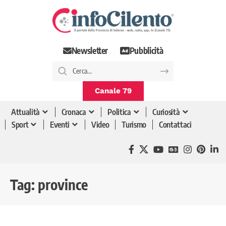
Newsletter
Pubblicità
Canale 79
Attualità
Cronaca
Politica
Curiosità
Sport
Eventi
Video
Turismo
Contattaci
Tag:
province