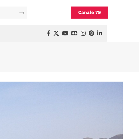
Canale 79