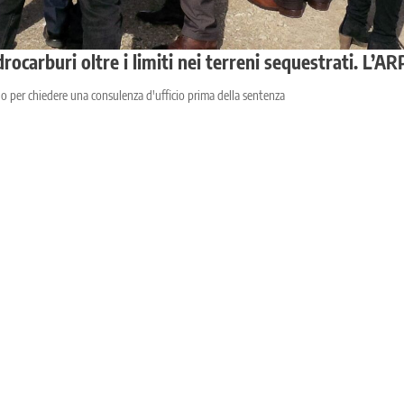
rocarburi oltre i limiti nei terreni sequestrati. L’A
o per chiedere una consulenza d'ufficio prima della sentenza