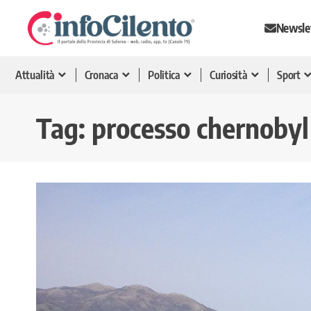
Newsle
Attualità
Cronaca
Politica
Curiosità
Sport
Tag:
processo chernobyl