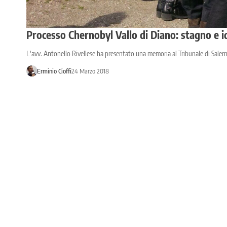
Processo Chernobyl Vallo di Diano: stagno e id
L'avv. Antonello Rivellese ha presentato una memoria al Tribunale di Salern
Erminio Cioffi
24 Marzo 2018