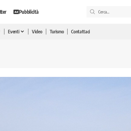
tter
Pubblicità
Eventi
Video
Turismo
Contattaci