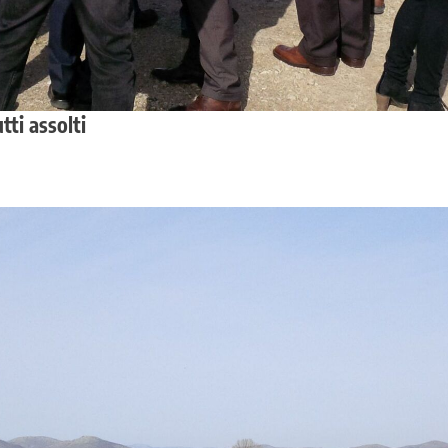
tti assolti