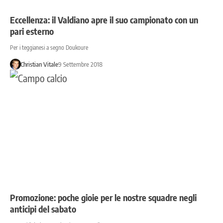
Eccellenza: il Valdiano apre il suo campionato con un
pari esterno
Per i teggianesi a segno Doukoure
Christian Vitale
9 Settembre 2018
Promozione: poche gioie per le nostre squadre negli
anticipi del sabato