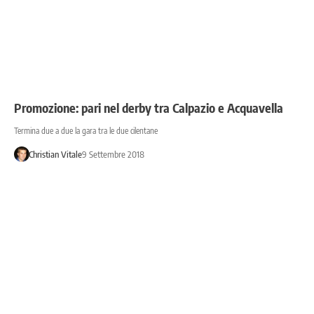
Promozione: pari nel derby tra Calpazio e Acquavella
Termina due a due la gara tra le due cilentane
Christian Vitale
9 Settembre 2018