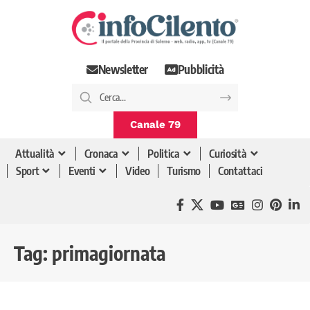
Newsletter
Pubblicità
Canale 79
Attualità
Cronaca
Politica
Curiosità
Sport
Eventi
Video
Turismo
Contattaci
Tag:
primagiornata