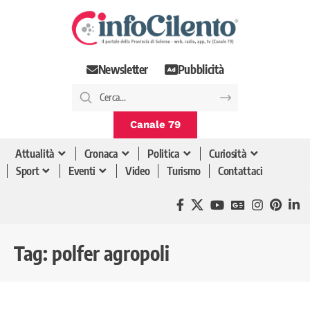
Newsletter
Pubblicità
Canale 79
Attualità
Cronaca
Politica
Curiosità
Sport
Eventi
Video
Turismo
Contattaci
Tag:
polfer agropoli