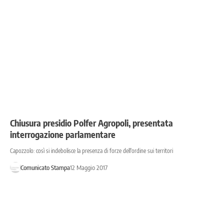
Chiusura presidio Polfer Agropoli, presentata
interrogazione parlamentare
Capozzolo: così si indebolisce la presenza di forze dell'ordine sui territori
Comunicato Stampa
12 Maggio 2017