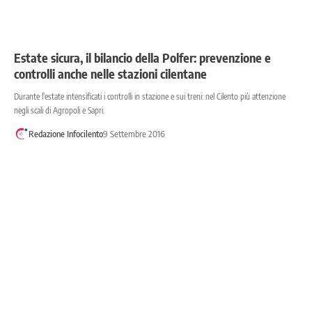
Estate sicura, il bilancio della Polfer: prevenzione e
controlli anche nelle stazioni cilentane
Durante l'estate intensificati i controlli in stazione e sui treni: nel Cilento più attenzione
negli scali di Agropoli e Sapri.
Redazione Infocilento
9 Settembre 2016