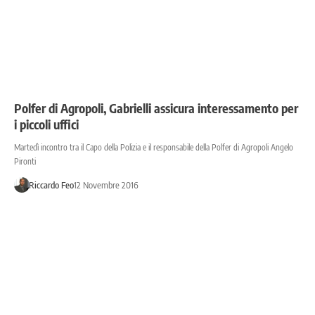
Polfer di Agropoli, Gabrielli assicura interessamento per
i piccoli uffici
Martedì incontro tra il Capo della Polizia e il responsabile della Polfer di Agropoli Angelo
Pironti
Riccardo Feo
12 Novembre 2016