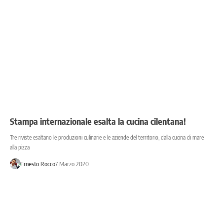
Stampa internazionale esalta la cucina cilentana!
Tre riviste esaltano le produzioni culinarie e le aziende del territorio, dalla cucina di mare
alla pizza
Ernesto Rocco
7 Marzo 2020