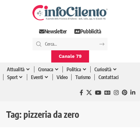
Newsletter
Pubblicità
Canale 79
Attualità
Cronaca
Politica
Curiosità
Sport
Eventi
Video
Turismo
Contattaci
Tag:
pizzeria da zero