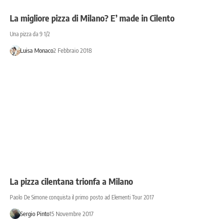
La migliore pizza di Milano? E’ made in Cilento
Una pizza da 9 1/2
Luisa Monaco
2 Febbraio 2018
La pizza cilentana trionfa a Milano
Paolo De Simone conquista il primo posto ad Elementi Tour 2017
Sergio Pinto
15 Novembre 2017