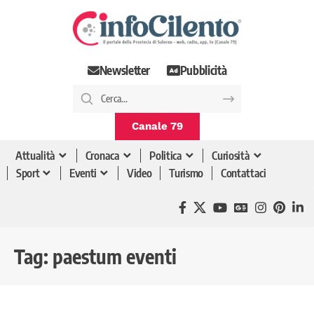
Newsletter
Pubblicità
Canale 79
Attualità
Cronaca
Politica
Curiosità
Sport
Eventi
Video
Turismo
Contattaci
Tag:
paestum eventi