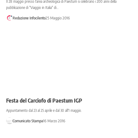
Il 28 maggio presso l'area archeologica di Paestum si celebrano i 200 anni della
pubblicazione di "Viaggio in Italia" di…
Redazione Infocilento
25 Maggio 2016
Festa del Carciofo di Paestum IGP
Appuntamento dal 23 al 25 aprile e dal 30 all'1 maggio.
Comunicato Stampa
16 Marzo 2016