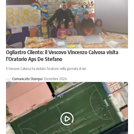
Ogliastro Cilento: il Vescovo Vincenzo Calvosa visita
l’Oratorio Aps De Stefano
Il Vescovo Calvosa ha visitato l'oratorio nella giornata di ieri
Comunicato Stampa
1 Dicembre 2024