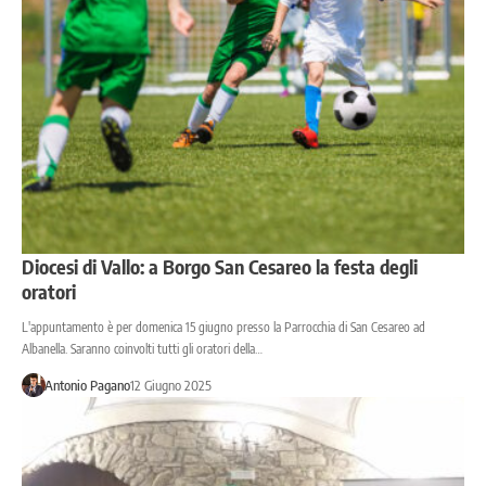
Diocesi di Vallo: a Borgo San Cesareo la festa degli
oratori
L'appuntamento è per domenica 15 giugno presso la Parrocchia di San Cesareo ad
Albanella. Saranno coinvolti tutti gli oratori della…
Antonio Pagano
12 Giugno 2025