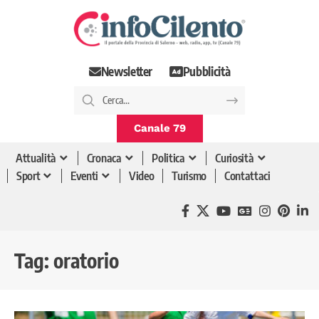
Newsletter
Pubblicità
Canale 79
Attualità
Cronaca
Politica
Curiosità
Sport
Eventi
Video
Turismo
Contattaci
Tag:
oratorio