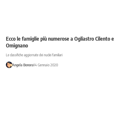
Ecco le famiglie più numerose a Ogliastro Cilento e
Omignano
Le classifiche aggiornate dei nuclei familiari
Angela Bonora
14 Gennaio 2020