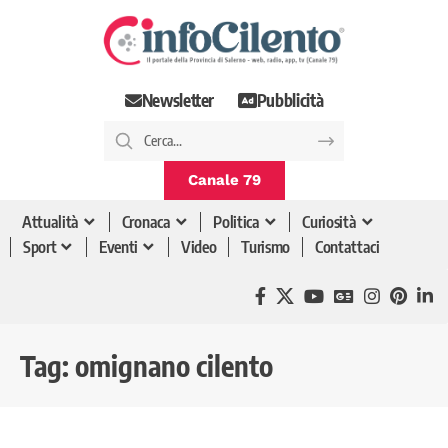
Newsletter
Pubblicità
Canale 79
Attualità
Cronaca
Politica
Curiosità
Sport
Eventi
Video
Turismo
Contattaci
Tag:
omignano cilento