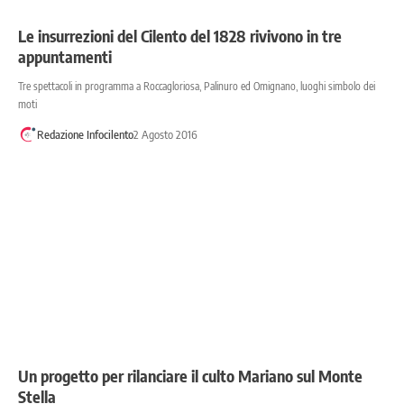
Le insurrezioni del Cilento del 1828 rivivono in tre
appuntamenti
Tre spettacoli in programma a Roccagloriosa, Palinuro ed Omignano, luoghi simbolo dei
moti
Redazione Infocilento
2 Agosto 2016
Un progetto per rilanciare il culto Mariano sul Monte
Stella