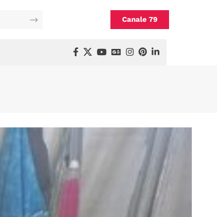
Canale 79