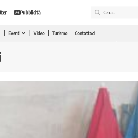
tter
Pubblicità
Eventi
Video
Turismo
Contattaci
i