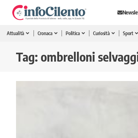
Newsle
Attualità
Cronaca
Politica
Curiosità
Sport
Tag:
ombrelloni selvagg