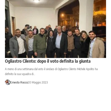
Ogliastro Cilento: dopo il voto definita la giunta
A meno di una settimana dal voto il sindaco di Ogliastro Cilento Michele Apolito ha
definito la sua squadra di…
Ernesto Rocco
20 Maggio 2023