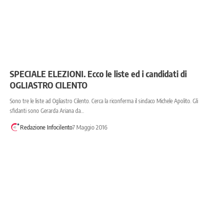
SPECIALE ELEZIONI. Ecco le liste ed i candidati di
OGLIASTRO CILENTO
Sono tre le liste ad Ogliastro Cilento. Cerca la riconferma il sindaco Michele Apolito. Gli
sfidanti sono Gerarda Ariana da…
Redazione Infocilento
7 Maggio 2016