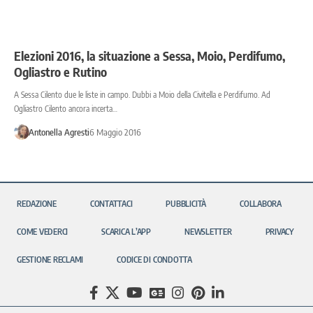
Elezioni 2016, la situazione a Sessa, Moio, Perdifumo,
Ogliastro e Rutino
A Sessa Cilento due le liste in campo. Dubbi a Moio della Civitella e Perdifumo. Ad
Ogliastro Cilento ancora incerta…
Antonella Agresti
6 Maggio 2016
REDAZIONE
CONTATTACI
PUBBLICITÀ
COLLABORA
COME VEDERCI
SCARICA L’APP
NEWSLETTER
PRIVACY
GESTIONE RECLAMI
CODICE DI CONDOTTA