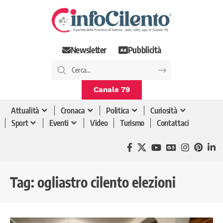
Newsletter
Pubblicità
Canale 79
Attualità
Cronaca
Politica
Curiosità
Sport
Eventi
Video
Turismo
Contattaci
Tag:
ogliastro cilento elezioni