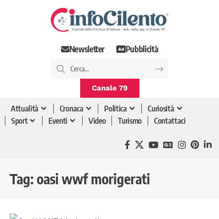
Newsletter
Pubblicità
Canale 79
Attualità
Cronaca
Politica
Curiosità
Sport
Eventi
Video
Turismo
Contattaci
Tag:
oasi wwf morigerati