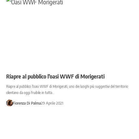
Riapre al pubblico l’oasi WWF di Morigerati
Riapre al pubblico l'oasi WWF di Morigerati, uno dei luoghi più suggestivi del territorio
cilentano da oggi fruibile in tutta…
Fiorenza Di Palma
29 Aprile 2021