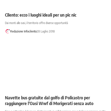
Cilento: ecco i luoghi ideali per un pic nic
Dai monti alle oasi, il territorio offre diverse opportunità
Redazione Infocilento
28 Luglio 2018
Navette bus gratuite dal golfo di Policastro per
raggiungere l’Oasi Wwf di Morigerati senza auto